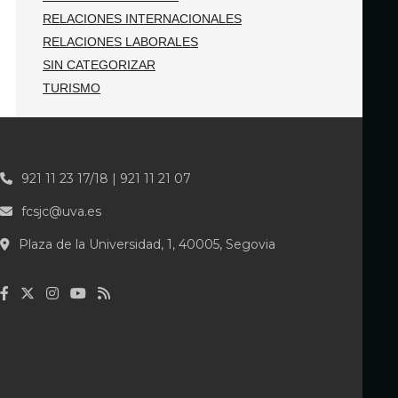
RELACIONES INTERNACIONALES
RELACIONES LABORALES
SIN CATEGORIZAR
TURISMO
921 11 23 17/18 | 921 11 21 07
fcsjc@uva.es
Plaza de la Universidad, 1, 40005, Segovia