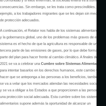
la comunidad y si ellos enferman, la sociedad entera va a sufrir las
consecuencias. Sin embargo, se les trata como prescindibles, por
ejemplo, a los trabajadores migrantes que se les dejan sin medios
de protección adecuados.
A continuación, el Relator nos habla de los sistemas alimentarios
y la gobernanza global, uno de los problemas más graves de este
sistema es el hecho de que la agricultura es responsable de una
tercera parte de las emisiones de gases, por lo que debe formar
parte del plan para hacer frente al cambio climático. A finales de
2021 se va a celebrar una
Cumbre sobre Sistemas Alimentarios
para intentar basarlos en los derechos humanos, este cambio va
hacer que se anteponga a las personas a los beneficios, también
se va a velar que los mercados atiendan las necesidades sociales
y se va a obligar a los Estados a que proporcionen a las personas
una protección social adecuada. Esta cumbre sobre los sistemas
alimentarios supone además la oportunidad de alcanzar un