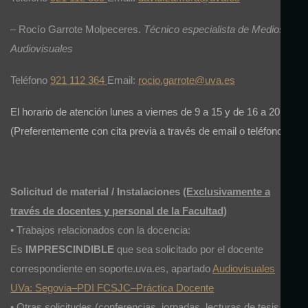
– Rocío Garrote Molpeceres.
Técnico especialista de Medios
Audiovisuales
Teléfono
921 112 364
Email:
rocio.garrote@uva.es
El horario de atención lunes a viernes de 9 a 15 y de 16 a 20 h.
(Preferentemente con cita previa a través de email o teléfono.)
Solicitud de material / Instalaciones
(Exclusivamente a
través de docentes y personal de la Facultad)
• Trabajos relacionados con la docencia:
Es
IMPRESCINDIBLE
que sea solicitado por el docente
correspondiente en soporte.uva.es, apartado
Audiovisuales
UVa: Segovia–PDI FCSJC–Práctica Docente
•
Otras solicitudes (conferencias, jornadas, lecturas de tesis,