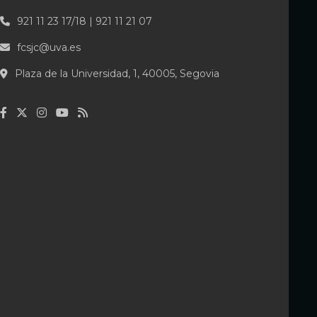
921 11 23 17/18 | 921 11 21 07
fcsjc@uva.es
Plaza de la Universidad, 1, 40005, Segovia