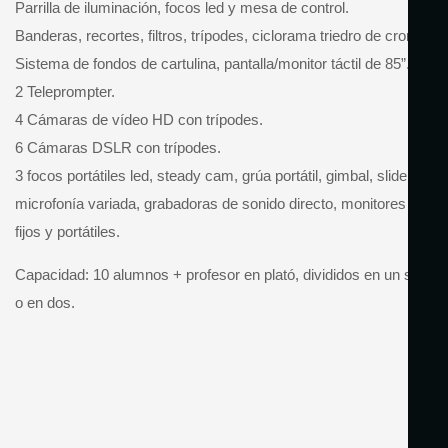
Parrilla de iluminación, focos led y mesa de control.
Banderas, recortes, filtros, trípodes, ciclorama triedro de croma.
Sistema de fondos de cartulina, pantalla/monitor táctil de 85”.
2 Teleprompter.
4 Cámaras de vídeo HD con trípodes.
6 Cámaras DSLR con trípodes.
3 focos portátiles led, steady cam, grúa portátil, gimbal, slider,
microfonía variada, grabadoras de sonido directo, monitores
fijos y portátiles.
Capacidad: 10 alumnos + profesor en plató, divididos en un set
o en dos.