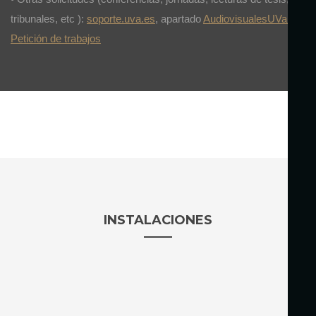
tribunales, etc ):
soporte.uva.es
, apartado
AudiovisualesUVa:
Petición de trabajos
INSTALACIONES