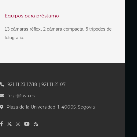
Equipos para préstamo
13 cámaras réflex, 2 cámara compacta, 5 trípodes de
fotografía.
921 11 23 17/18 | 921 11 21 07
fcsjc@uva.es
Plaza de la Universidad, 1, 40005, Segovia