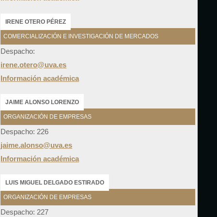
IRENE OTERO PÉREZ
COMERCIALIZACIÓN E INVESTIGACIÓN DE MERCADOS
Despacho:
irene.otero@uva.es
Información académica
JAIME ALONSO LORENZO
ORGANIZACIÓN DE EMPRESAS
Despacho: 226
jaime.alonso@uva.es
Información académica
LUIS MIGUEL DELGADO ESTIRADO
ORGANIZACIÓN DE EMPRESAS
Despacho: 227