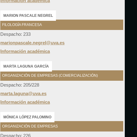
Información académica
MARION PASCALE NEGREL
FILOLOGÍA FRANCESA
Despacho: 233
marionpascale.negrel@uva.es
Información académica
MARTA LAGUNA GARCÍA
ORGANIZACIÓN DE EMPRESAS (COMERCIALIZACIÓN)
Despacho: 205/228
marta.laguna@uva.es
Información académica
MÓNICA LÓPEZ PALOMINO
ORGANIZACIÓN DE EMPRESAS
Despacho: 226