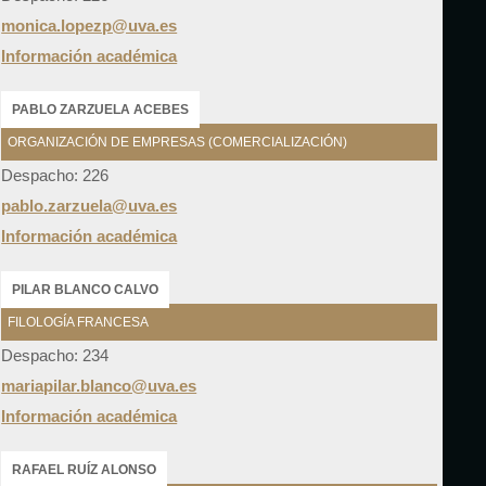
monica.lopezp@uva.es
Información académica
PABLO ZARZUELA ACEBES
ORGANIZACIÓN DE EMPRESAS (COMERCIALIZACIÓN)
Despacho: 226
pablo.zarzuela@uva.es
Información académica
PILAR BLANCO CALVO
FILOLOGÍA FRANCESA
Despacho: 234
mariapilar.blanco@uva.es
Información académica
RAFAEL RUÍZ ALONSO