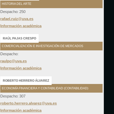
HISTORIA DEL ARTE
Despacho: 250
rafael.ruiz@uva.es
Información académica
RAÚL PAJAS CRESPO
COMERCIALIZACIÓN E INVESTIGACIÓN DE MERCADOS
Despacho:
raulpc@uva.es
Información académica
ROBERTO HERRERO ÁLVAREZ
ECONOMÍA FINANCIERA Y CONTABILIDAD (CONTABILIDAD)
Despacho: 307
roberto.herrero.alvarez@uva.es
Información académica