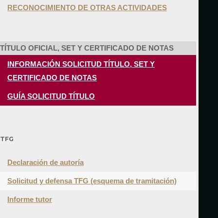
RECONOCIMIENTO DE OTRAS ACTIVIDADES
TÍTULO OFICIAL, SET Y CERTIFICADO DE NOTAS
INFORMACIÓN SOLICITUD TÍTULO, SET Y
CERTIFICADO DE NOTAS
GUÍA SOLICITUD TÍTULO
TFG
Declaración de autoría
Solicitud y defensa TFG (esquema de tramitación)
Informe tutor