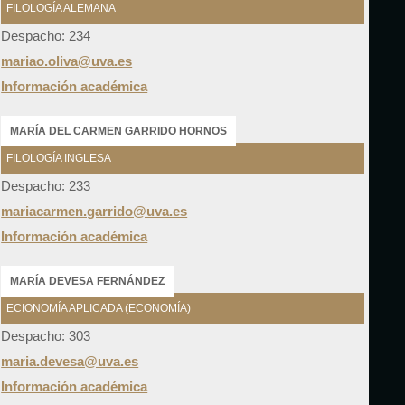
FILOLOGÍA ALEMANA
Despacho: 234
mariao.oliva@uva.es
Información académica
MARÍA DEL CARMEN GARRIDO HORNOS
FILOLOGÍA INGLESA
Despacho: 233
mariacarmen.garrido@uva.es
Información académica
MARÍA DEVESA FERNÁNDEZ
ECIONOMÍA APLICADA (ECONOMÍA)
Despacho: 303
maria.devesa@uva.es
Información académica