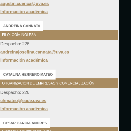
agustin.cuenca@uva.es
Información académica
ANDREINA CANNATA
FILOLOGÍA INGLESA
Despacho: 226
andreinajosefina.cannata@uva.es
Información académica
CATALINA HERRERO MATEO
ORGANIZACIÓN DE EMPRESAS Y COMERCIALIZACIÓN
Despacho: 226
chmateo@eade.uva.es
Información académica
CÉSAR GARCÍA ANDRÉS