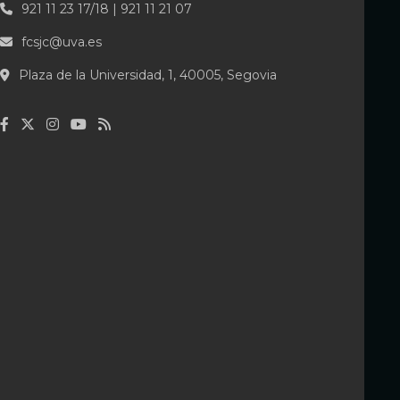
921 11 23 17/18 | 921 11 21 07
fcsjc@uva.es
Plaza de la Universidad, 1, 40005, Segovia