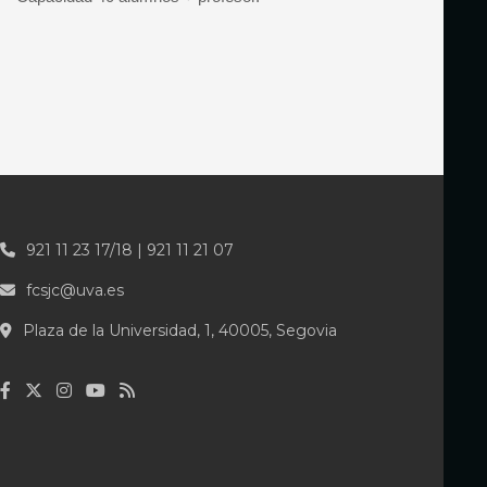
921 11 23 17/18 | 921 11 21 07
fcsjc@uva.es
Plaza de la Universidad, 1, 40005, Segovia