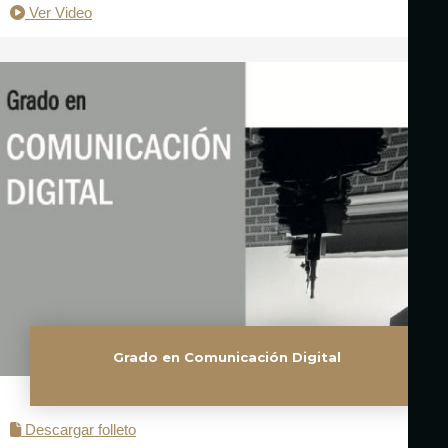
Ver Video
Grado en Comunicación Digital
Descargar folleto