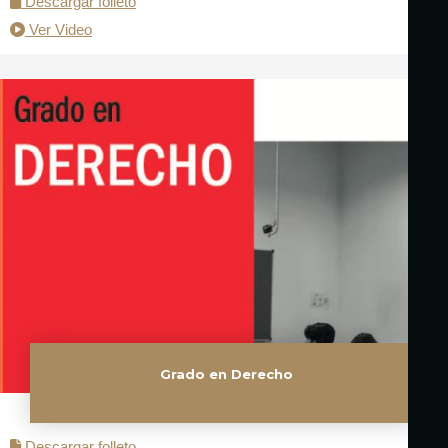
Descargar folleto
Ver Video
Grado en Derecho
Descargar folleto