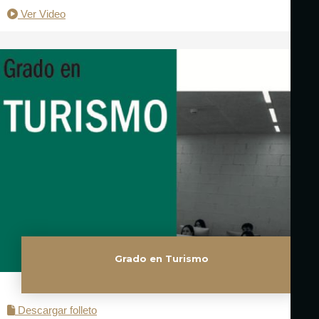
Ver Video
Grado en Turismo
Descargar folleto