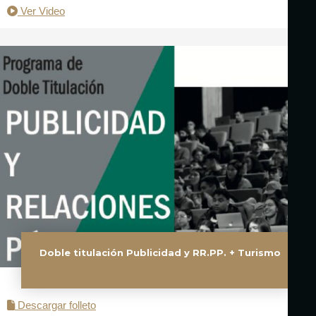
Ver Video
Doble titulación Publicidad y RR.PP. + Turismo
Descargar folleto