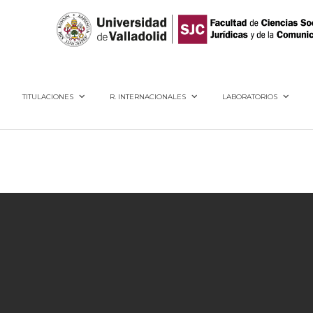
40005, Segovia
TITULACIONES
R. INTERNACIONALES
LABORATORIOS