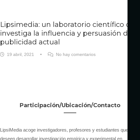
Lipsimedia: un laboratorio científico que
investiga la influencia y persuasión de la
publicidad actual
19 abril, 2021
No hay comentarios
Participación/Ubicación/Contacto
LipsiMedia acoge investigadores, profesores y estudiantes que
deseen desarrollar investigación empírica y experimental en