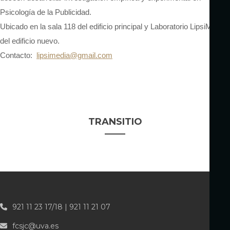
Psicología de la Publicidad.
Ubicado en la sala 118 del edificio principal y Laboratorio LipsiMedia
del edificio nuevo.
Contacto:
lipsimedia@gmail.com
TRANSITIO
921 11 23 17/18 | 921 11 21 07
fcsjc@uva.es