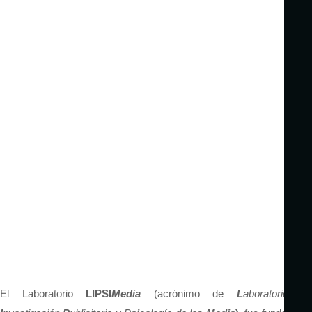
El Laboratorio
LIPSI
Media
(acrónimo de
L
aboratorio de