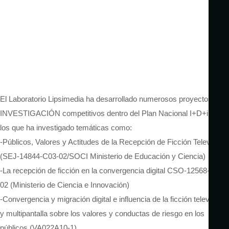
El Laboratorio Lipsimedia ha desarrollado numerosos proyectos de
INVESTIGACIÓN competitivos dentro del Plan Nacional I+D+i en
los que ha investigado temáticas como:
-Públicos, Valores y Actitudes de la Recepción de Ficción Televisiva
(SEJ-14844-C03-02/SOCI Ministerio de Educación y Ciencia)
-La recepción de ficción en la convergencia digital CSO-12568-C03-
02 (Ministerio de Ciencia e Innovación)
-Convergencia y migración digital e influencia de la ficción televisiva
y multipantalla sobre los valores y conductas de riesgo en los
públicos (VA022A10-1)