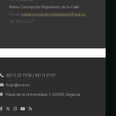
María Concepción Miguelsanz de la Calle
Email:
mariaconcepcion.miguelsanz@uva.es
Tel: 921112107
921 11 23 17/18 | 921 11 21 07
fcsjc@uva.es
Plaza de la Universidad, 1, 40005, Segovia