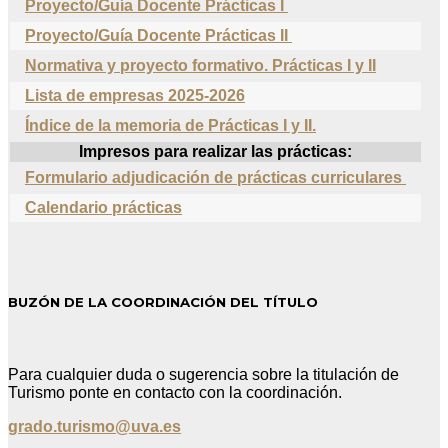
Proyecto/Guía Docente Prácticas I
Proyecto/Guía Docente Prácticas II
Normativa y proyecto formativo. Prácticas I y II
Lista de e
mpresas
2025
-2026
Índice de la memoria de Prácticas I y II.
Impresos para realizar las prácticas:
Formulario adjudicación de prácticas curriculares
Calendario prácticas
BUZÓN DE LA COORDINACIÓN DEL TÍTULO
Para cualquier duda o sugerencia sobre la titulación de
Turismo ponte en contacto con la coordinación.
grado.turismo@uva.es