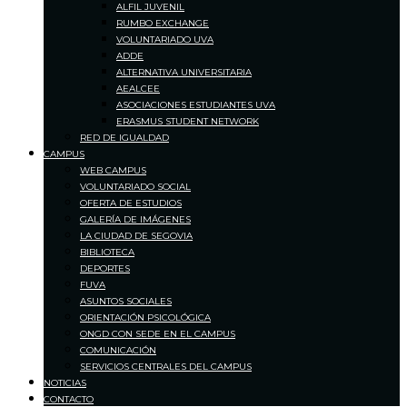
ALFIL JUVENIL
RUMBO EXCHANGE
VOLUNTARIADO UVA
ADDE
ALTERNATIVA UNIVERSITARIA
AEALCEE
ASOCIACIONES ESTUDIANTES UVA
ERASMUS STUDENT NETWORK
RED DE IGUALDAD
CAMPUS
WEB CAMPUS
VOLUNTARIADO SOCIAL
OFERTA DE ESTUDIOS
GALERÍA DE IMÁGENES
LA CIUDAD DE SEGOVIA
BIBLIOTECA
DEPORTES
FUVA
ASUNTOS SOCIALES
ORIENTACIÓN PSICOLÓGICA
ONGD CON SEDE EN EL CAMPUS
COMUNICACIÓN
SERVICIOS CENTRALES DEL CAMPUS
NOTICIAS
CONTACTO