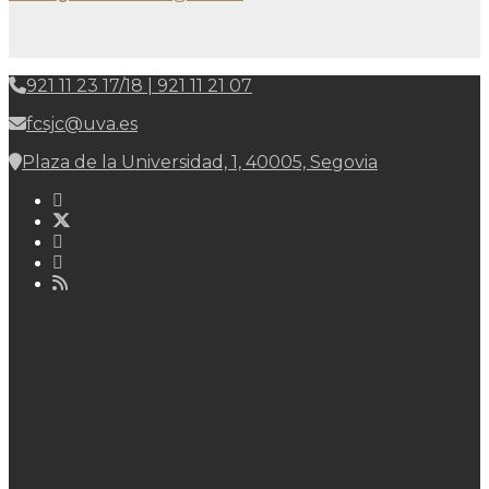
921 11 23 17/18 | 921 11 21 07
fcsjc@uva.es
Plaza de la Universidad, 1, 40005, Segovia