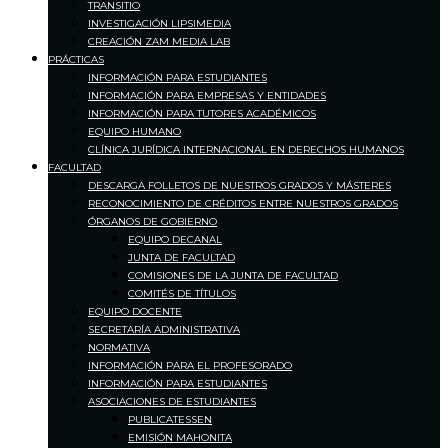
TRANSITIO
INVESTIGACIÓN LIPSIMEDIA
CREACIÓN ZAM MEDIA LAB
PRÁCTICAS
INFORMACIÓN PARA ESTUDIANTES
INFORMACIÓN PARA EMPRESAS Y ENTIDADES
INFORMACIÓN PARA TUTORES ACADÉMICOS
EQUIPO HUMANO
CLÍNICA JURÍDICA INTERNACIONAL EN DERECHOS HUMANOS
FACULTAD
DESCARGA FOLLETOS DE NUESTROS GRADOS Y MÁSTERES
RECONOCIMIENTO DE CRÉDITOS ENTRE NUESTROS GRADOS
ÓRGANOS DE GOBIERNO
EQUIPO DECANAL
JUNTA DE FACULTAD
COMISIONES DE LA JUNTA DE FACULTAD
COMITÉS DE TÍTULOS
EQUIPO DOCENTE
SECRETARÍA ADMINISTRATIVA
NORMATIVA
INFORMACIÓN PARA EL PROFESORADO
INFORMACIÓN PARA ESTUDIANTES
ASOCIACIONES DE ESTUDIANTES
PUBLICATESSEN
EMISIÓN MAHONITA