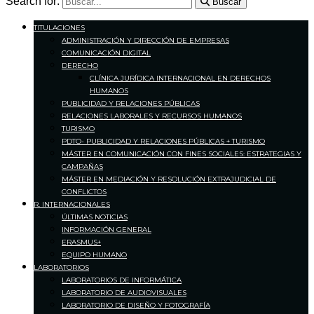
Search for:
Buscar
TITULACIONES
ADMINISTRACIÓN Y DIRECCIÓN DE EMPRESAS
COMUNICACIÓN DIGITAL
DERECHO
CLÍNICA JURÍDICA INTERNACIONAL EN DERECHOS
HUMANOS
PUBLICIDAD Y RELACIONES PÚBLICAS
RELACIONES LABORALES Y RECURSOS HUMANOS
TURISMO
PDTO- PUBLICIDAD Y RELACIONES PÚBLICAS + TURISMO
MÁSTER EN COMUNICACIÓN CON FINES SOCIALES: ESTRATEGIAS Y
CAMPAÑAS
MÁSTER EN MEDIACIÓN Y RESOLUCIÓN EXTRAJUDICIAL DE
CONFLICTOS
R. INTERNACIONALES
ÚLTIMAS NOTICIAS
INFORMACIÓN GENERAL
ERASMUS+
EQUIPO HUMANO
LABORATORIOS
LABORATORIOS DE INFORMÁTICA
LABORATORIO DE AUDIOVISUALES
LABORATORIO DE DISEÑO Y FOTOGRAFÍA