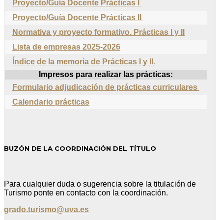
Proyecto/Guía Docente Prácticas I
Proyecto/Guía Docente Prácticas II
Normativa y proyecto formativo. Prácticas I y II
Lista de e
mpresas
2025
-2026
Índice de la memoria de Prácticas I y II.
Impresos para realizar las prácticas:
Formulario adjudicación de prácticas curriculares
Calendario prácticas
BUZÓN DE LA COORDINACIÓN DEL TÍTULO
Para cualquier duda o sugerencia sobre la titulación de
Turismo ponte en contacto con la coordinación.
grado.turismo@uva.es