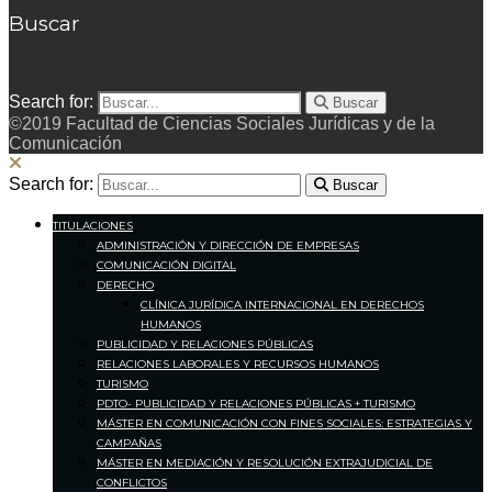
Buscar
Search for:
Buscar
©2019 Facultad de Ciencias Sociales Jurídicas y de la
Comunicación
Search for:
Buscar
TITULACIONES
ADMINISTRACIÓN Y DIRECCIÓN DE EMPRESAS
COMUNICACIÓN DIGITAL
DERECHO
CLÍNICA JURÍDICA INTERNACIONAL EN DERECHOS
HUMANOS
PUBLICIDAD Y RELACIONES PÚBLICAS
RELACIONES LABORALES Y RECURSOS HUMANOS
TURISMO
PDTO- PUBLICIDAD Y RELACIONES PÚBLICAS + TURISMO
MÁSTER EN COMUNICACIÓN CON FINES SOCIALES: ESTRATEGIAS Y
CAMPAÑAS
MÁSTER EN MEDIACIÓN Y RESOLUCIÓN EXTRAJUDICIAL DE
CONFLICTOS