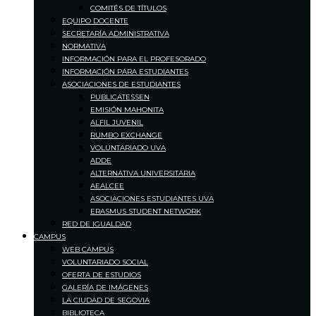
COMITÉS DE TÍTULOS
EQUIPO DOCENTE
SECRETARÍA ADMINISTRATIVA
NORMATIVA
INFORMACIÓN PARA EL PROFESORADO
INFORMACIÓN PARA ESTUDIANTES
ASOCIACIONES DE ESTUDIANTES
PUBLICATESSEN
EMISIÓN MAHONITA
ALFIL JUVENIL
RUMBO EXCHANGE
VOLUNTARIADO UVA
ADDE
ALTERNATIVA UNIVERSITARIA
AEALCEE
ASOCIACIONES ESTUDIANTES UVA
ERASMUS STUDENT NETWORK
RED DE IGUALDAD
CAMPUS
WEB CAMPUS
VOLUNTARIADO SOCIAL
OFERTA DE ESTUDIOS
GALERÍA DE IMÁGENES
LA CIUDAD DE SEGOVIA
BIBLIOTECA