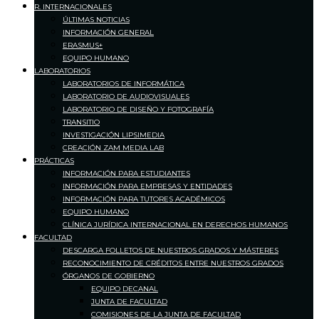
R. INTERNACIONALES
ÚLTIMAS NOTICIAS
INFORMACIÓN GENERAL
ERASMUS+
EQUIPO HUMANO
LABORATORIOS
LABORATORIOS DE INFORMÁTICA
LABORATORIO DE AUDIOVISUALES
LABORATORIO DE DISEÑO Y FOTOGRAFÍA
TRANSITIO
INVESTIGACIÓN LIPSIMEDIA
CREACIÓN ZAM MEDIA LAB
PRÁCTICAS
INFORMACIÓN PARA ESTUDIANTES
INFORMACIÓN PARA EMPRESAS Y ENTIDADES
INFORMACIÓN PARA TUTORES ACADÉMICOS
EQUIPO HUMANO
CLÍNICA JURÍDICA INTERNACIONAL EN DERECHOS HUMANOS
FACULTAD
DESCARGA FOLLETOS DE NUESTROS GRADOS Y MÁSTERES
RECONOCIMIENTO DE CRÉDITOS ENTRE NUESTROS GRADOS
ÓRGANOS DE GOBIERNO
EQUIPO DECANAL
JUNTA DE FACULTAD
COMISIONES DE LA JUNTA DE FACULTAD