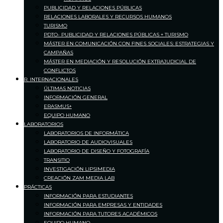
PUBLICIDAD Y RELACIONES PÚBLICAS
RELACIONES LABORALES Y RECURSOS HUMANOS
TURISMO
PDTO- PUBLICIDAD Y RELACIONES PÚBLICAS + TURISMO
MÁSTER EN COMUNICACIÓN CON FINES SOCIALES: ESTRATEGIAS Y
CAMPAÑAS
MÁSTER EN MEDIACIÓN Y RESOLUCIÓN EXTRAJUDICIAL DE
CONFLICTOS
R. INTERNACIONALES
ÚLTIMAS NOTICIAS
INFORMACIÓN GENERAL
ERASMUS+
EQUIPO HUMANO
LABORATORIOS
LABORATORIOS DE INFORMÁTICA
LABORATORIO DE AUDIOVISUALES
LABORATORIO DE DISEÑO Y FOTOGRAFÍA
TRANSITIO
INVESTIGACIÓN LIPSIMEDIA
CREACIÓN ZAM MEDIA LAB
PRÁCTICAS
INFORMACIÓN PARA ESTUDIANTES
INFORMACIÓN PARA EMPRESAS Y ENTIDADES
INFORMACIÓN PARA TUTORES ACADÉMICOS
EQUIPO HUMANO