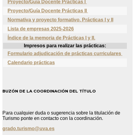
Proyecto/Guía Docente Prácticas I
Proyecto/Guía Docente Prácticas II
Normativa y proyecto formativo. Prácticas I y II
Lista de e
mpresas
2025
-2026
Índice de la memoria de Prácticas I y II.
Impresos para realizar las prácticas:
Formulario adjudicación de prácticas curriculares
Calendario prácticas
BUZÓN DE LA COORDINACIÓN DEL TÍTULO
Para cualquier duda o sugerencia sobre la titulación de
Turismo ponte en contacto con la coordinación.
grado.turismo@uva.es