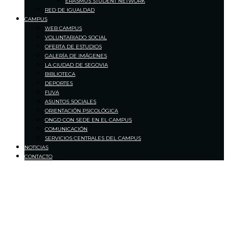
ERASMUS STUDENT NETWORK
RED DE IGUALDAD
CAMPUS
WEB CAMPUS
VOLUNTARIADO SOCIAL
OFERTA DE ESTUDIOS
GALERÍA DE IMÁGENES
LA CIUDAD DE SEGOVIA
BIBLIOTECA
DEPORTES
FUVA
ASUNTOS SOCIALES
ORIENTACIÓN PSICOLÓGICA
ONGD CON SEDE EN EL CAMPUS
COMUNICACIÓN
SERVICIOS CENTRALES DEL CAMPUS
NOTICIAS
CONTACTO