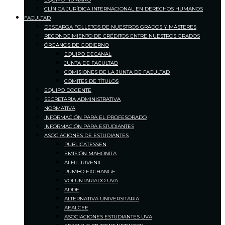
CLÍNICA JURÍDICA INTERNACIONAL EN DERECHOS HUMANOS
FACULTAD
DESCARGA FOLLETOS DE NUESTROS GRADOS Y MÁSTERES
RECONOCIMIENTO DE CRÉDITOS ENTRE NUESTROS GRADOS
ÓRGANOS DE GOBIERNO
EQUIPO DECANAL
JUNTA DE FACULTAD
COMISIONES DE LA JUNTA DE FACULTAD
COMITÉS DE TÍTULOS
EQUIPO DOCENTE
SECRETARÍA ADMINISTRATIVA
NORMATIVA
INFORMACIÓN PARA EL PROFESORADO
INFORMACIÓN PARA ESTUDIANTES
ASOCIACIONES DE ESTUDIANTES
PUBLICATESSEN
EMISIÓN MAHONITA
ALFIL JUVENIL
RUMBO EXCHANGE
VOLUNTARIADO UVA
ADDE
ALTERNATIVA UNIVERSITARIA
AEALCEE
ASOCIACIONES ESTUDIANTES UVA