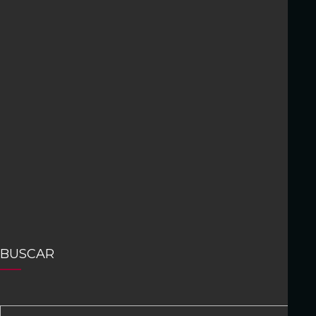
BUSCAR
S