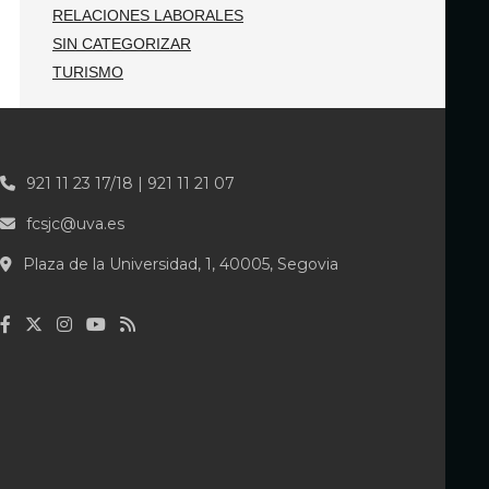
RELACIONES LABORALES
SIN CATEGORIZAR
TURISMO
921 11 23 17/18 | 921 11 21 07
fcsjc@uva.es
Plaza de la Universidad, 1, 40005, Segovia