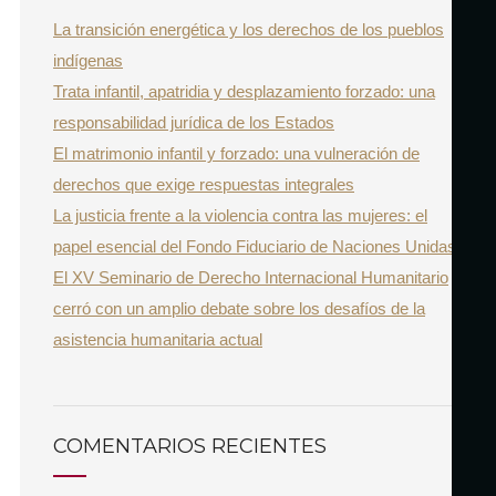
h
La transición energética y los derechos de los pueblos
f
indígenas
o
Trata infantil, apatridia y desplazamiento forzado: una
r
responsabilidad jurídica de los Estados
:
El matrimonio infantil y forzado: una vulneración de
derechos que exige respuestas integrales
La justicia frente a la violencia contra las mujeres: el
papel esencial del Fondo Fiduciario de Naciones Unidas
El XV Seminario de Derecho Internacional Humanitario
cerró con un amplio debate sobre los desafíos de la
asistencia humanitaria actual
COMENTARIOS RECIENTES