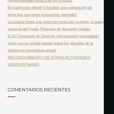
responsabilidad jurídica de los Estados
o
El matrimonio infantil y forzado: una vulneración de
r
derechos que exige respuestas integrales
:
La justicia frente a la violencia contra las mujeres: el papel
esencial del Fondo Fiduciario de Naciones Unidas
El XV Seminario de Derecho Internacional Humanitario
cerró con un amplio debate sobre los desafíos de la
asistencia humanitaria actual
RECONOCIMIENTO DE OTRAS ACTIVIDADES
UNIVERSITARIAS
COMENTARIOS RECIENTES