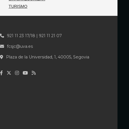
TURISMO
921 11 23 17/18 | 921 11 21 07
fcsjc@uva.es
Plaza de la Universidad, 1, 40005, Segovia