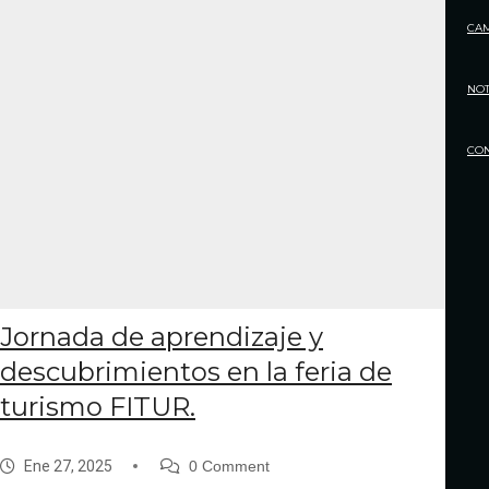
CA
NOT
CO
Jornada de aprendizaje y
descubrimientos en la feria de
turismo FITUR.
Ene 27, 2025
0 Comment