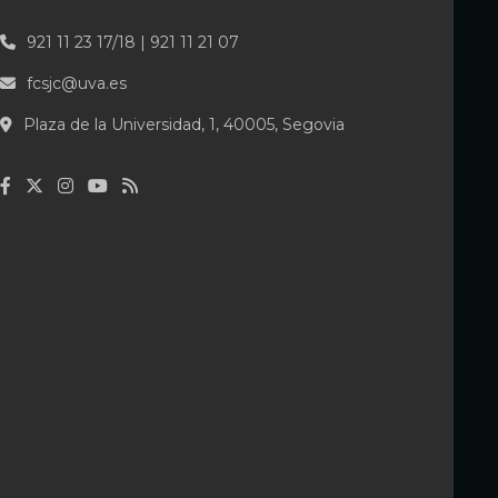
921 11 23 17/18 | 921 11 21 07
fcsjc@uva.es
Plaza de la Universidad, 1, 40005, Segovia