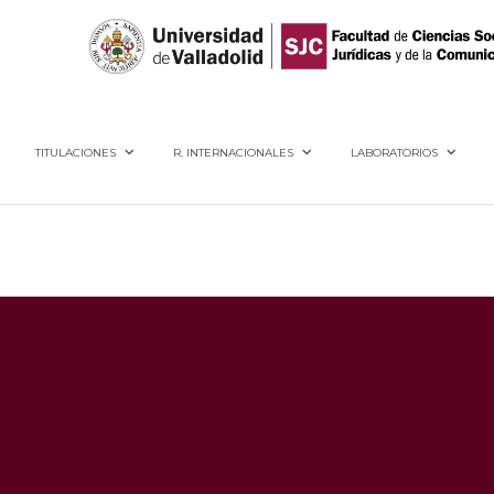
40005, Segovia
TITULACIONES
R. INTERNACIONALES
LABORATORIOS