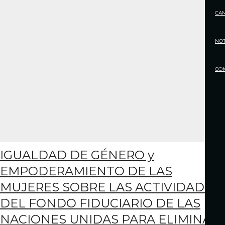
CA
NOT
CO
IGUALDAD DE GÉNERO y
EMPODERAMIENTO DE LAS
MUJERES SOBRE LAS ACTIVIDADES
DEL FONDO FIDUCIARIO DE LAS
NACIONES UNIDAS PARA ELIMINAR