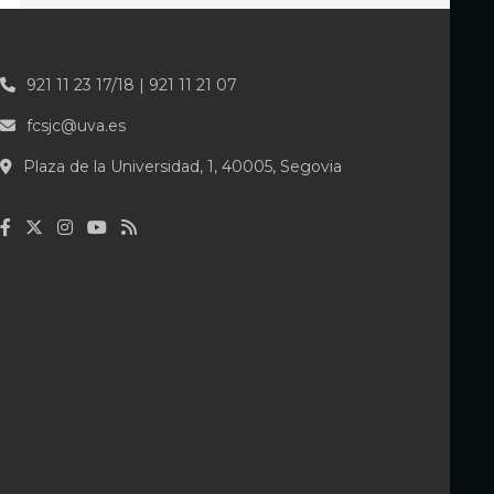
921 11 23 17/18 | 921 11 21 07
fcsjc@uva.es
Plaza de la Universidad, 1, 40005, Segovia