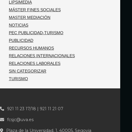
LIPSIMEDIA
MÁSTER FINES SOCIALES
MASTER MEDIACIÓN
NOTICIAS
PEC PUBLICIDAD-TURISMO
PUBLICIDAD
RECURSOS HUMANOS
RELACIONES INTERNACIONALES
RELACIONES LABORALES
SIN CATEGORIZAR
TURISMO
921 11 23 17/18 | 921 11 21 07
fcsjc@uva.es
Plaza de la Universidad, 1, 40005, Segovia