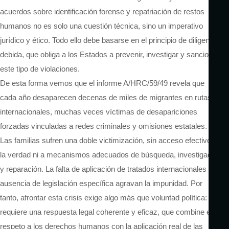
acuerdos sobre identificación forense y repatriación de restos
humanos no es solo una cuestión técnica, sino un imperativo
jurídico y ético. Todo ello debe basarse en el principio de diligencia
debida, que obliga a los Estados a prevenir, investigar y sancionar
este tipo de violaciones.
De esta forma vemos que el informe A/HRC/59/49 revela que
cada año desaparecen decenas de miles de migrantes en rutas
internacionales, muchas veces víctimas de desapariciones
forzadas vinculadas a redes criminales y omisiones estatales.
Las familias sufren una doble victimización, sin acceso efectivo a
la verdad ni a mecanismos adecuados de búsqueda, investigación
y reparación. La falta de aplicación de tratados internacionales y la
ausencia de legislación específica agravan la impunidad. Por
tanto, afrontar esta crisis exige algo más que voluntad política:
requiere una respuesta legal coherente y eficaz, que combine el
respeto a los derechos humanos con la aplicación real de las