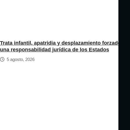
Trata infantil, apatridia y desplazamiento forzado:
una responsabilidad jurídica de los Estados
5 agosto, 2026