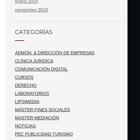
mayo 2019
noviembre 2018
CATEGORÍAS
ADMÓN. & DIRECCIÓN DE EMPRESAS
CLÍNICA JURIDICA
COMUNICACIÓN DIGITAL
CURSOS
DERECHO
LABORATORIOS
LIPSIMEDIA
MÁSTER FINES SOCIALES
MASTER MEDIACIÓN
NOTICIAS
PEC PUBLICIDAD-TURISMO