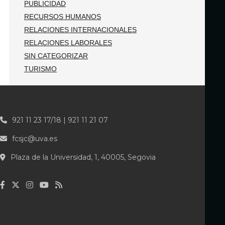
PUBLICIDAD
RECURSOS HUMANOS
RELACIONES INTERNACIONALES
RELACIONES LABORALES
SIN CATEGORIZAR
TURISMO
921 11 23 17/18 | 921 11 21 07
fcsjc@uva.es
Plaza de la Universidad, 1, 40005, Segovia