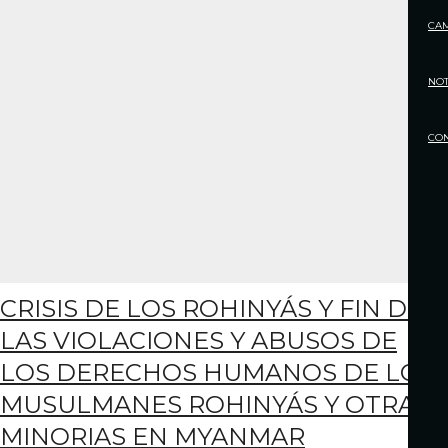
CA
NOT
CO
CRISIS DE LOS ROHINYÁS Y FIN DE
LAS VIOLACIONES Y ABUSOS DE
LOS DERECHOS HUMANOS DE LOS
MUSULMANES ROHINYÁS Y OTRAS
MINORIAS EN MYANMAR