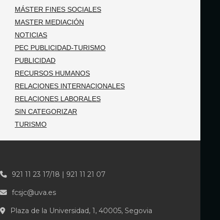
MÁSTER FINES SOCIALES
MASTER MEDIACIÓN
NOTICIAS
PEC PUBLICIDAD-TURISMO
PUBLICIDAD
RECURSOS HUMANOS
RELACIONES INTERNACIONALES
RELACIONES LABORALES
SIN CATEGORIZAR
TURISMO
921 11 23 17/18 | 921 11 21 07
fcsjc@uva.es
Plaza de la Universidad, 1, 40005, Segovia