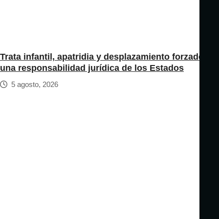
Trata infantil, apatridia y desplazamiento forzado:
una responsabilidad jurídica de los Estados
5 agosto, 2026