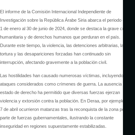
El informe de la Comisión Internacional Independiente de
Investigación sobre la República Árabe Siria abarca el periodo del
1 de enero al 30 de junio de 2024,
donde se
destaca la grave crisis
humanitaria y de derechos humanos que per
duran
en el país.
Durante este tiempo, la violencia, las detenciones arbitrarias, la
tortura y las desapariciones forzadas han continuado sin
interrupción, afectando gravemente a la población civil.
Las hostilidades han causado numerosas víctimas, incluyendo
ataques considerados
como
crímenes de guerra. La ausencia del
estado de derecho ha permitido que diversas fuerzas ejerzan
violencia y extorsión contra la población. En Deraa, por ejemplo, el
7 de abril ocurrieron matanzas tras la reconquista de la zona por
parte de fuerzas gubernamentales, ilustrando la constante
inseguridad en regiones supuestamente estabilizadas.