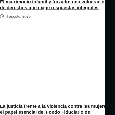
El matrimonio infantil y forzado: una vulneración
de derechos que exige respuestas integrales
4 agosto, 2026
La justicia frente a la violencia contra las mujeres:
el papel esencial del Fondo Fiduciario de