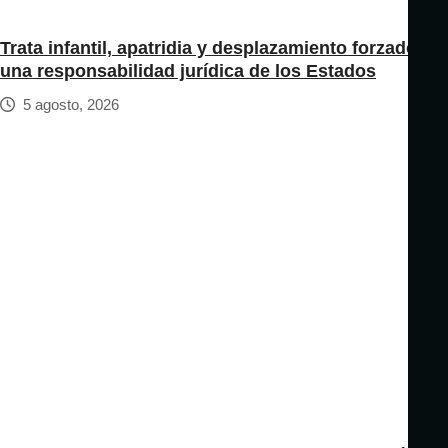
Trata infantil, apatridia y desplazamiento forzado:
una responsabilidad jurídica de los Estados
5 agosto, 2026