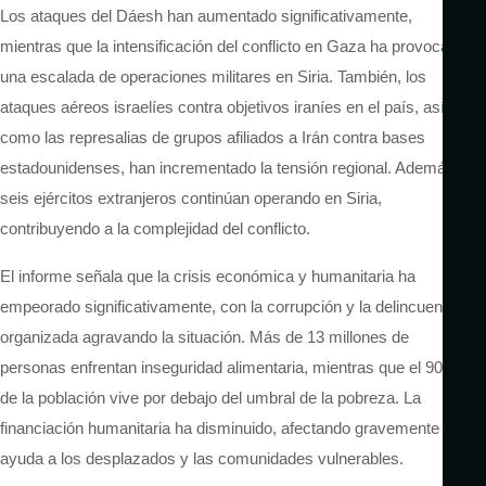
Los ataques del Dáesh han aumentado significativamente,
mientras que la intensificación del conflicto en Gaza ha provocado
una escalada de operaciones militares en Siria.
También, los
ataques aéreos israelíes contra objetivos iraníes en el país, así
como las represalias de grupos afiliados a Irán contra bases
estadounidenses, han incrementado la tensión regional. Además,
seis ejércitos extranjeros continúan operando en Siria,
contribuyendo a la complejidad del conflicto.
El informe señala que la crisis económica y humanitaria ha
empeorad
o significativamente
, con la corrupción y la delincuencia
organizada agravando la situación. Más de 13 millones de
personas enfrentan inseguridad alimentaria, mientras que el 90 %
de la población vive por debajo del umbral de la pobreza. La
financiación humanitaria ha disminuido, afectando gravemente la
ayuda a los desplazados y las comunidades vulnerables.