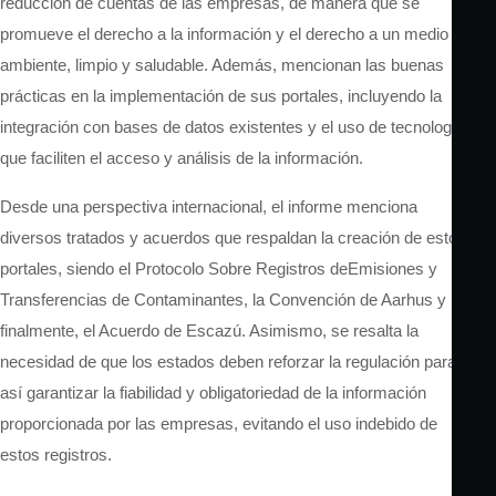
reducción de cuentas de las empresas, de manera que se
promueve el derecho a la información y el derecho a un medio
ambiente, limpio y saludable. Además, mencionan las buenas
prácticas en la implementación de sus portales, incluyendo la
integración con bases de datos existentes y el uso de tecnologías
que faciliten el acceso y análisis de la información.
Desde una perspectiva internacional, el informe menciona
diversos tratados y acuerdos que respaldan la creación de estos
portales, siendo el Protocolo Sobre Registros
de
Emisiones
y
Transferencias de Contaminantes
, la
Convención de
Aarhus y
finalmente, el
Acuerdo
de Escazú.
Asimismo, se resalta la
necesidad de que los estados deben reforzar la regulación para
así garantizar la fiabilidad y obligatoriedad de la información
proporcionada por las empresas, evitando el uso indebido de
estos registros.