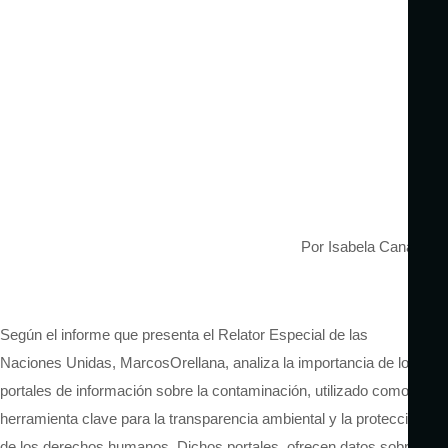
Por Isabela Canales
Según el informe que
presenta el Relator Especial de las
Naciones Unidas, Marcos
Orellana, analiza la importancia de los
portales de información sobre la contaminación
, utilizado como
herramienta clave para la transparencia ambiental y la protección
de los derechos humanos.
Dichos portales, ofrecen datos sobre