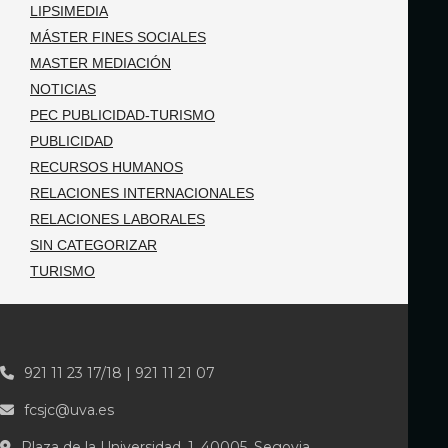
LIPSIMEDIA
MÁSTER FINES SOCIALES
MASTER MEDIACIÓN
NOTICIAS
PEC PUBLICIDAD-TURISMO
PUBLICIDAD
RECURSOS HUMANOS
RELACIONES INTERNACIONALES
RELACIONES LABORALES
SIN CATEGORIZAR
TURISMO
921 11 23 17/18 | 921 11 21 07
fcsjc@uva.es
Plaza de la Universidad, 1, 40005, Segovia