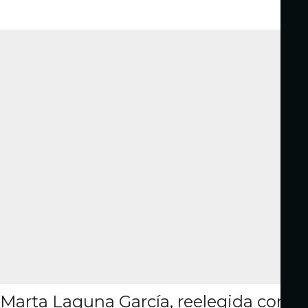
Marta Laguna García, reelegida como