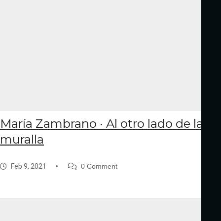
María Zambrano · Al otro lado de la
muralla
Feb 9, 2021
0 Comment