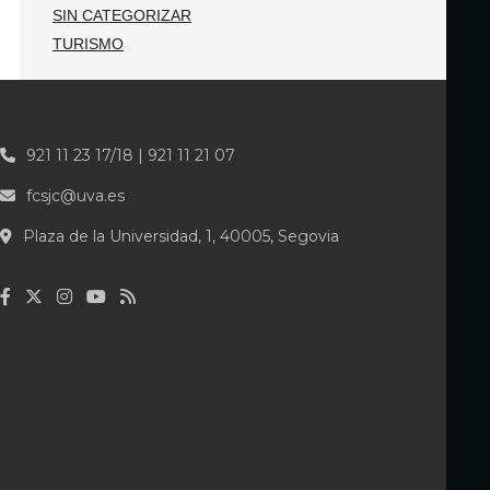
SIN CATEGORIZAR
TURISMO
921 11 23 17/18 | 921 11 21 07
fcsjc@uva.es
Plaza de la Universidad, 1, 40005, Segovia