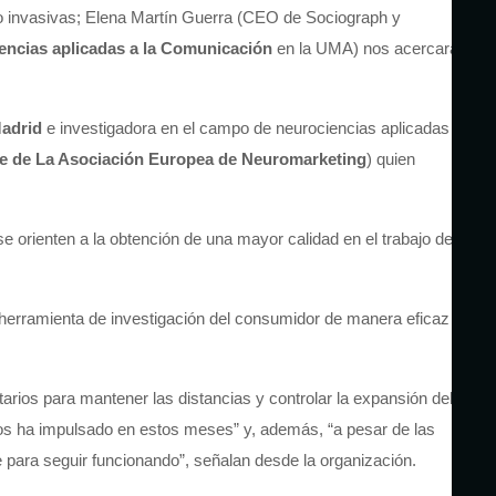
 invasivas; Elena Martín Guerra (CEO de Sociograph y
encias aplicadas a la Comunicación
en la UMA) nos acercará a
adrid
e investigadora en el campo de neurociencias aplicadas a la
e de La Asociación Europea de Neuromarketing
) quien
 orienten a la obtención de una mayor calidad en el trabajo de
herramienta de investigación del consumidor de manera eficaz en
arios para mantener las distancias y controlar la expansión del
nos ha impulsado en estos meses” y, además, “a pesar de las
 para seguir funcionando”, señalan desde la organización.