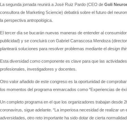
La segunda jornada reunirá a José Ruiz Pardo (CEO de
Goli Neuro
consultora de Marketing Sciencie) debatirá sobre el futuro del neuro
la perspectiva antropológica.
El tercer día se bucarán nuevas maneras de entender al consumidor
publicidad) y se concluirá con Gabriel Carrascosa Mendoza (directo
planteará soluciones para resolver problemas mediante el
design thi
Esta diversidad como componente es clave para que las actividades d
profesionales, investigadores y docentes.
Otro valor añadido de este congreso es la oportunidad de comprobar
los momentos del programa enmarcados como “Experiencias de éxit
Un completo programa en el que los organizadores trabajan desde 2019
coronavirus, sigue adelante. “La imperiosa necesidad de realizar u
adversidades, otro reto importante ha sido dotar de cierta normalid