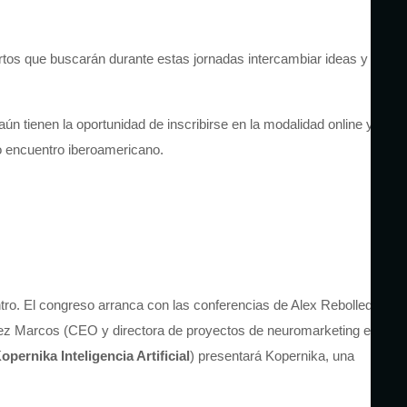
tos que buscarán durante estas jornadas intercambiar ideas y
ún tienen la oportunidad de inscribirse en la modalidad online y
so encuentro iberoamericano.
ro. El congreso arranca con las conferencias de Alex Rebolledo
érez Marcos (CEO y directora de proyectos de neuromarketing en
opernika Inteligencia Artificial
) presentará Kopernika, una