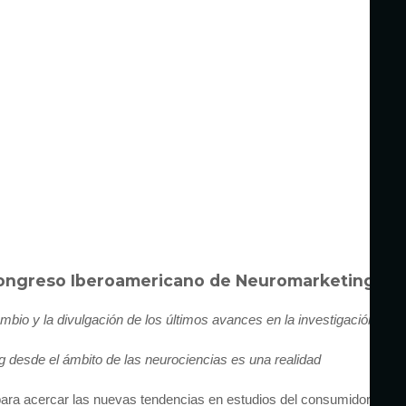
I Congreso Iberoamericano de Neuromarketing
mbio y la divulgación de los últimos avances en la investigación
g desde el ámbito de las neurociencias es una realidad
 para acercar las nuevas tendencias en estudios del consumidor y