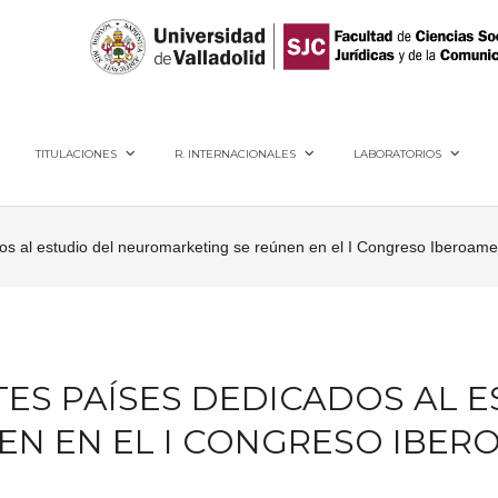
40005, Segovia
TITULACIONES
R. INTERNACIONALES
LABORATORIOS
ados al estudio del neuromarketing se reúnen en el I Congreso Iberoa
TES PAÍSES DEDICADOS AL 
N EN EL I CONGRESO IBER