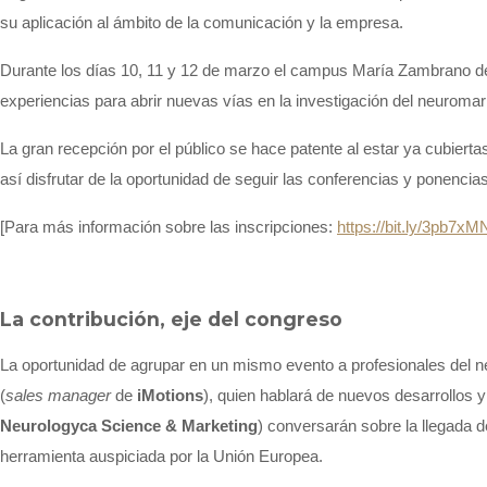
su aplicación al ámbito de la comunicación y la empresa.
Durante los días 10, 11 y 12 de marzo el campus María Zambrano de
experiencias para abrir nuevas vías en la investigación del neuromar
La gran recepción por el público se hace patente al estar ya cubierta
así disfrutar de la oportunidad de seguir las conferencias y ponenci
[Para más información sobre las inscripciones:
https://bit.ly/3pb7xM
La contribución, eje del congreso
La oportunidad de agrupar en un mismo evento a profesionales del n
(
sales manager
de
iMotions
), quien hablará de nuevos desarrollos
Neurologyca Science & Marketing
) conversarán sobre la llegada 
herramienta auspiciada por la Unión Europea.