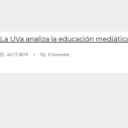
La UVa analiza la educación mediática 
Jul 17, 2019
0 Comment