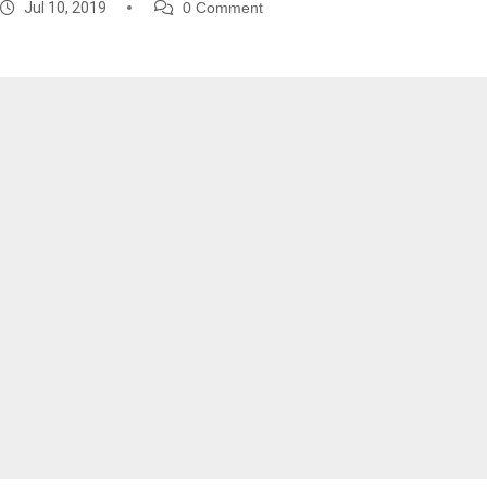
Jul 10, 2019
0 Comment