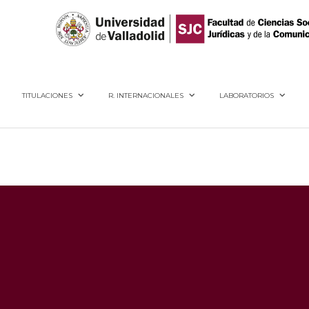
40005, Segovia
TITULACIONES
R. INTERNACIONALES
LABORATORIOS