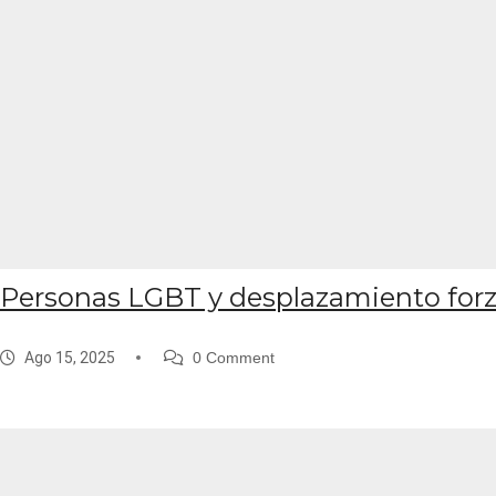
Personas LGBT y desplazamiento for
Ago 15, 2025
0 Comment