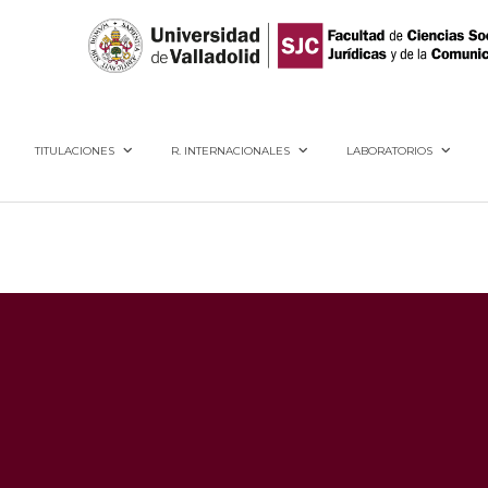
40005, Segovia
TITULACIONES
R. INTERNACIONALES
LABORATORIOS