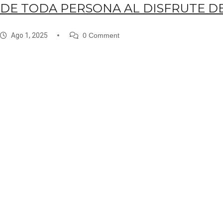
DE TODA PERSONA AL DISFRUTE DE
Ago 1, 2025
0 Comment