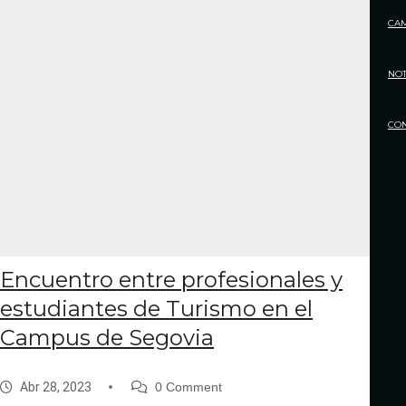
CA
NOT
CO
Encuentro entre profesionales y
estudiantes de Turismo en el
Campus de Segovia
Abr 28, 2023
0 Comment