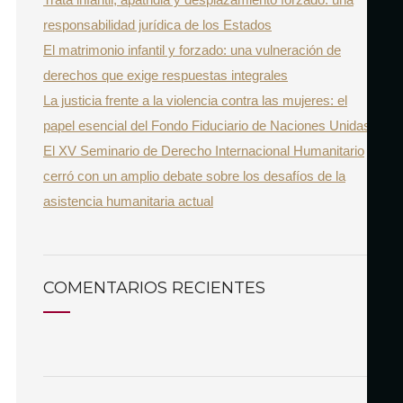
r
responsabilidad jurídica de los Estados
:
El matrimonio infantil y forzado: una vulneración de
derechos que exige respuestas integrales
La justicia frente a la violencia contra las mujeres: el
papel esencial del Fondo Fiduciario de Naciones Unidas
El XV Seminario de Derecho Internacional Humanitario
cerró con un amplio debate sobre los desafíos de la
asistencia humanitaria actual
COMENTARIOS RECIENTES