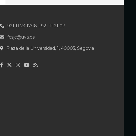
921 11 23 17/18 | 921 11 21 07
fcsjc@uva.es
Plaza de la Universidad, 1, 40005, Segovia