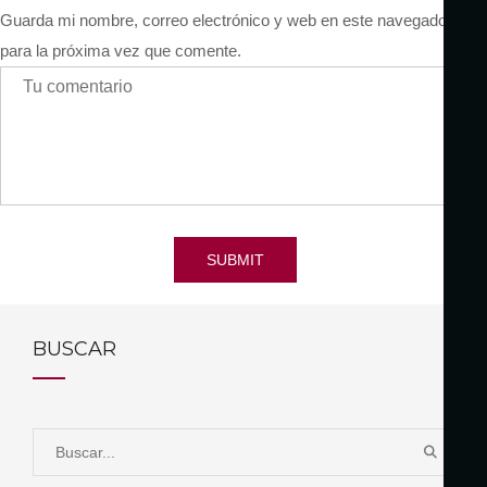
Guarda mi nombre, correo electrónico y web en este navegador
para la próxima vez que comente.
SUBMIT
BUSCAR
S
B
e