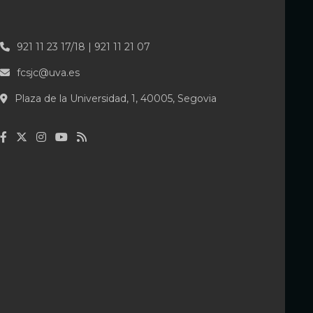
921 11 23 17/18 | 921 11 21 07
fcsjc@uva.es
Plaza de la Universidad, 1, 40005, Segovia