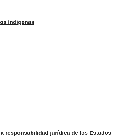
los indígenas
una responsabilidad jurídica de los Estados