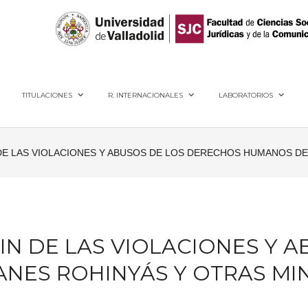
40005, Segovia
TITULACIONES
R. INTERNACIONALES
LABORATORIOS
N DE LAS VIOLACIONES Y ABUSOS DE LOS DERECHOS HUMANOS 
 FIN DE LAS VIOLACIONES Y
NES ROHINYÁS Y OTRAS MI