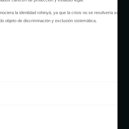
ociera la identidad
rohinyá
, ya que la crisis no se resolvería solo
o objeto de discriminación y exclusión sistemática.