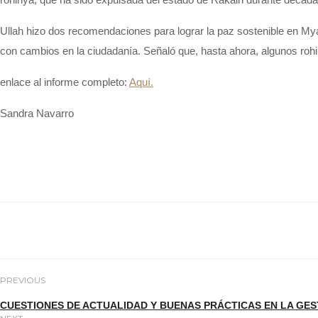
Ullah
hizo dos recomendaciones para lograr la paz sostenible en Mya
con cambios en la ciudadanía. Señaló que, hasta ahora, algunos
roh
enlace al informe completo:
Aquí.
Sandra Navarro
PREVIOUS
CUESTIONES DE ACTUALIDAD Y BUENAS PRÁCTICAS EN LA GES