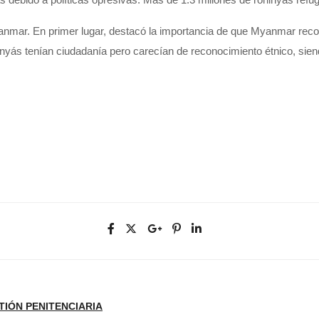
nmar. En primer lugar, destacó la importancia de que Myanmar recon
inyás
tenían
ciudadanía
pero carecían de reconocimiento étnico, siend
TIÓN PENITENCIARIA