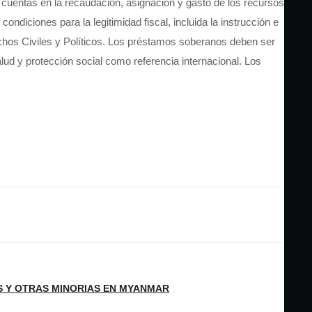
 cuentas en la recaudación, asignación y gasto de los recursos
ndiciones para la legitimidad fiscal, incluida la instrucción e
echos Civiles y Políticos. Los préstamos soberanos deben ser
d y protección social como referencia internacional. Los
S Y OTRAS MINORIAS EN MYANMAR