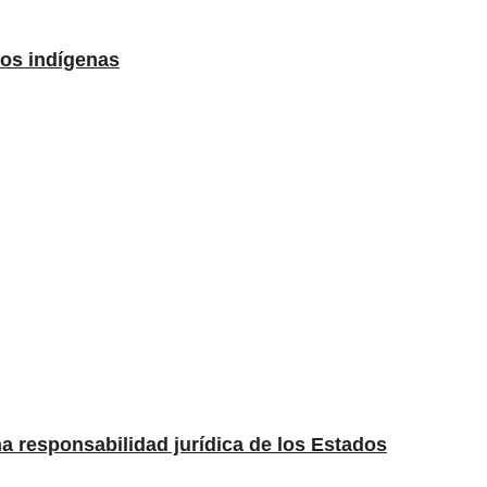
los indígenas
una responsabilidad jurídica de los Estados