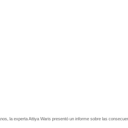
nos, la experta
Attiya
Waris
presentó
un informe sobre las consecuenc