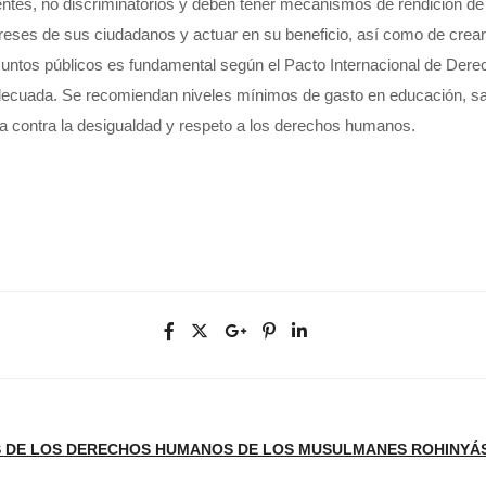
entes, no discriminatorios y deben tener mecanismos de rendición de
reses de sus ciudadanos y actuar en su beneficio, así como de crear co
 asuntos públicos es fundamental según el Pacto Internacional de Der
decuada. Se recomiendan niveles mínimos de gasto en educación, salu
cha contra la desigualdad y respeto a los derechos humanos.
SOS DE LOS DERECHOS HUMANOS DE LOS MUSULMANES ROHINYÁ