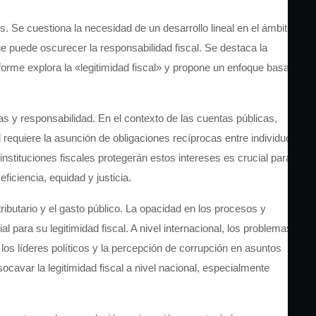
. Se cuestiona la necesidad de un desarrollo lineal en el ámbito
e puede oscurecer la responsabilidad fiscal. Se destaca la
forme explora la «legitimidad fiscal» y propone un enfoque basado
as y responsabilidad. En el contexto de las cuentas públicas,
 requiere la asunción de obligaciones recíprocas entre individuos y
instituciones fiscales protegerán estos intereses es crucial para la
eficiencia, equidad y justicia.
 tributario y el gasto público. La opacidad en los procesos y
para su legitimidad fiscal. A nivel internacional, los problemas
los líderes políticos y la percepción de corrupción en asuntos
ocavar la legitimidad fiscal a nivel nacional, especialmente