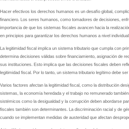
Hacer efectivos los derechos humanos es un desafío global, complicad
financiero. Los seres humanos, como tomadores de decisiones, enfren
importancia de que los sistemas fiscales avancen hacia la realizaci
en principios para garantizar los derechos humanos a nivel individual 
La legitimidad fiscal implica un sistema tributario que cumpla con p
determina decisiones válidas sobre financiamiento, asignación de rec
sus instituciones. Esto implica que las decisiones fiscales deben refl
legitimidad fiscal. Por lo tanto, un sistema tributario legítimo debe se
Varios factores afectan la legitimidad fiscal, como la distribución des
sistemas, la economía heredada y el trabajo no remunerado también in
sistémicos como la desigualdad y la corrupción deben abordarse para 
fiscales también son determinantes. La discriminación racial y de géne
cuando se implementan medidas de austeridad que afectan desprop