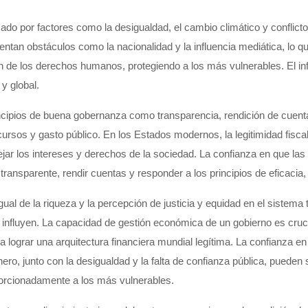
o por factores como la desigualdad, el cambio climático y conflictos
tan obstáculos como la nacionalidad y la influencia mediática, lo qu
ón de los derechos humanos, protegiendo a los más vulnerables. El in
y global.
rincipios de buena gobernanza como transparencia, rendición de cuent
ursos y gasto público. En los Estados modernos, la legitimidad fiscal
ejar los intereses y derechos de la sociedad. La confianza en que las 
r transparente, rendir cuentas y responder a los principios de eficacia, 
igual de la riqueza y la percepción de justicia y equidad en el sistema
fluyen. La capacidad de gestión económica de un gobierno es crucial 
lograr una arquitectura financiera mundial legítima. La confianza en 
ro, junto con la desigualdad y la falta de confianza pública, pueden s
orcionadamente a los más vulnerables.