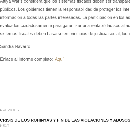
Attiya
W
aris considera que l
os sistemas fiscales deben ser transpar
públicos. Los gobiernos tienen la responsabilidad de proteger los inte
información a todas las partes interesadas. La participación en los
evaluados cuidadosamente para garantizar una rentabilidad social a
sistemas fiscales deben basarse en principios de justicia social, lu
Sandra Navarro
Enlace al Informe completo:
Aquí
PREVIOUS
CRISIS DE LOS ROHINYÁS Y FIN DE LAS VIOLACIONES Y ABU
NEXT