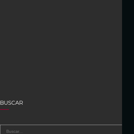
BUSCAR
S