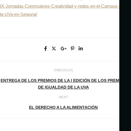
IX-Jornadas-Commujeres-Creatividad-y-redes-en-el-Campus-de-
la-UVa-en-Segovia/
PREVIOUS
ENTREGA DE LOS PREMIOS DE LA I EDICIÓN DE LOS PREMIOS
DE IGUALDAD DE LA UVA
NEXT
EL DERECHO A LA ALIMENTACIÓN