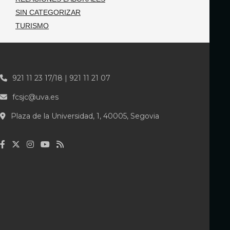
SIN CATEGORIZAR
TURISMO
921 11 23 17/18 | 921 11 21 07
fcsjc@uva.es
Plaza de la Universidad, 1, 40005, Segovia