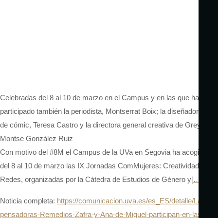
Celebradas del 8 al 10 de marzo en el Campus y en las que han
participado también la periodista, Montserrat Boix; la diseñadora
de cómic, Teresa Castro y la directora general creativa de Grey,
Montse González Ruiz
Con motivo del #8M el Campus de la UVa en Segovia ha acogido
del 8 al 10 de marzo las IX Jornadas ComMujeres: Creatividad y
Redes, organizadas por la Cátedra de Estudios de Género y[
…
]
Noticia completa:
https://comunicacion.uva.es/es_ES/detalle/Las-
pensadoras-Remedios-Zafra-y-Ana-de-Miguel-participan-en-las-