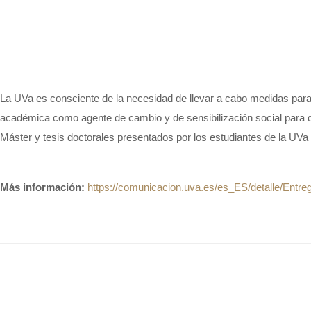
La UVa es consciente de la necesidad de llevar a cabo medidas para 
académica como agente de cambio y de sensibilización social para qu
Máster y tesis doctorales presentados por los estudiantes de la UVa
Más información:
https://comunicacion.uva.es/es_ES/detalle/Entre