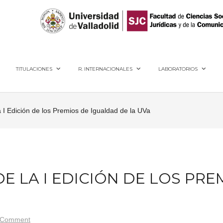
40005, Segovia
TITULACIONES
R. INTERNACIONALES
LABORATORIOS
 I Edición de los Premios de Igualdad de la UVa
E LA I EDICIÓN DE LOS PRE
Comment