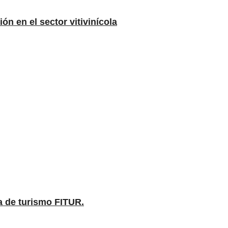
n en el sector vitivinícola
a de turismo FITUR.