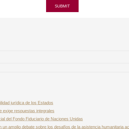
SUBMIT
ilidad jurídica de los Estados
e exige respuestas integrales
encial del Fondo Fiduciario de Naciones Unidas
 un amplio debate sobre los desafíos de la asistencia humanitaria ac