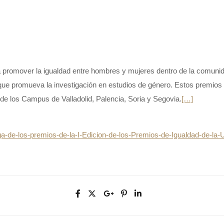
promover la igualdad entre hombres y mujeres dentro de la comunidad
e promueva la investigación en estudios de género. Estos premios tie
 de los Campus de Valladolid, Palencia, Soria y Segovia.
[…]
ga-de-los-premios-de-la-I-Edicion-de-los-Premios-de-Igualdad-de-la-