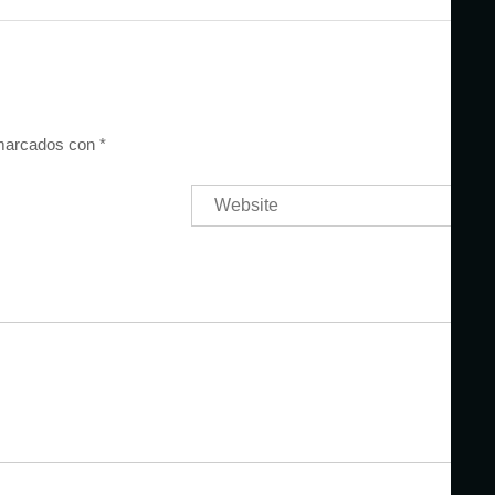
 marcados con
*