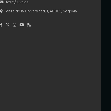
fcsjc@uva.es
Plaza de la Universidad, 1, 40005, Segovia