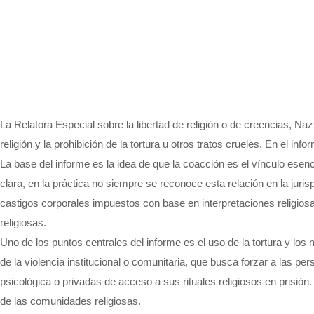
La Relatora Especial sobre la libertad de religión o de creencias, N
religión y la prohibición de la tortura u otros tratos crueles. En el 
La base del informe es la idea de que la coacción es el vínculo esenci
clara, en la práctica no siempre se reconoce esta relación en la jur
castigos corporales impuestos con base en interpretaciones religiosas,
religiosas.
Uno de los puntos centrales del informe es el uso de la tortura y los
de la violencia institucional o comunitaria, que busca forzar a las 
psicológica o privadas de acceso a sus rituales religiosos en prisió
de las comunidades religiosas.