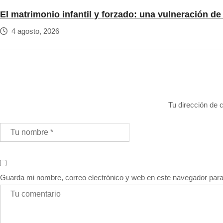
El matrimonio infantil y forzado: una vulneración d
4 agosto, 2026
Tu dirección de c
Guarda mi nombre, correo electrónico y web en este navegador par