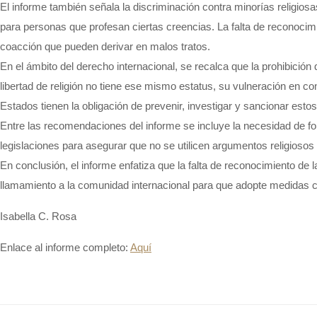
El informe también señala la discriminación contra minorías religios
para personas que profesan ciertas creencias. La falta de reconocimi
coacción que pueden derivar en malos tratos.
En el ámbito del derecho internacional, se recalca que la prohibición
libertad de religión no tiene ese mismo estatus, su vulneración en co
Estados tienen la obligación de prevenir, investigar y sancionar est
Entre las recomendaciones del informe se incluye la necesidad de fo
legislaciones para asegurar que no se utilicen argumentos religiosos c
En conclusión, el informe enfatiza que la falta de reconocimiento de
llamamiento a la comunidad internacional para que adopte medidas c
Isabella C. Rosa
Enlace al informe completo:
Aquí