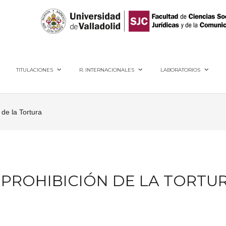
40005, Segovia
TITULACIONES
R. INTERNACIONALES
LABORATORIOS
 de la Tortura
A PROHIBICIÓN DE LA TORTU