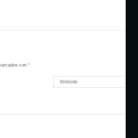
 marcados con
*