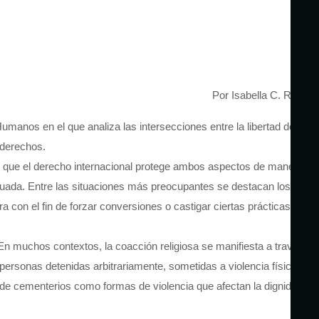
Por Isabella C. Rosa
umanos en el que analiza las intersecciones entre la libertad de
s derechos.
ar de que el derecho internacional protege ambos aspectos de manera
ecuada. Entre las situaciones más preocupantes se destacan los
ra con el fin de forzar conversiones o castigar ciertas prácticas
. En muchos contextos, la coacción religiosa se manifiesta a través
personas detenidas arbitrariamente, sometidas a violencia física y
ón de cementerios como formas de violencia que afectan la dignidad