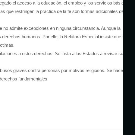
negado el acceso a la educación, el empleo y los servicios básicos
s que restringen la práctica de la fe son formas adicionales de
a que no admite excepciones en ninguna circunstancia. Aunque la
s derechos humanos. Por ello, la Relatora Especial insiste que los
íctimas.
olaciones a estos derechos. Se insta a los Estados a revisar sus
e abusos graves contra personas por motivos religiosos. Se hace un
s derechos fundamentales.