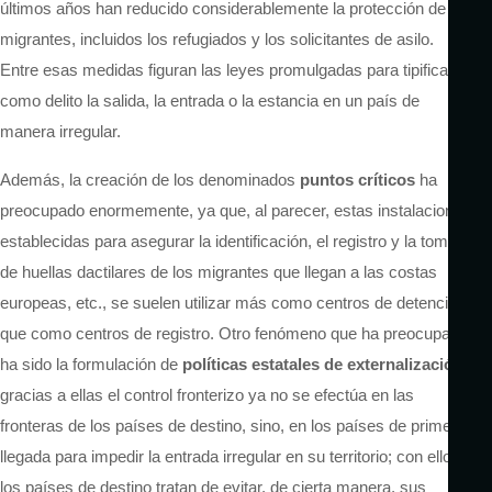
últimos años han reducido considerablemente la protección de los
migrantes, incluidos los refugiados y los solicitantes de asilo.
Entre esas medidas figuran las leyes promulgadas para tipificar
como delito la salida, la entrada o la estancia en un país de
manera irregular.
Además, la creación de los denominados
puntos críticos
ha
preocupado enormemente, ya que, al parecer, estas instalaciones,
establecidas para asegurar la identificación, el registro y la toma
de huellas dactilares de los migrantes que llegan a las costas
europeas, etc., se suelen utilizar más como centros de detención
que como centros de registro. Otro fenómeno que ha preocupado
ha sido la formulación de
políticas estatales de externalización
,
gracias a ellas el control fronterizo ya no se efectúa en las
fronteras de los países de destino, sino, en los países de primera
llegada para impedir la entrada irregular en su territorio; con ello
los países de destino tratan de evitar, de cierta manera, sus