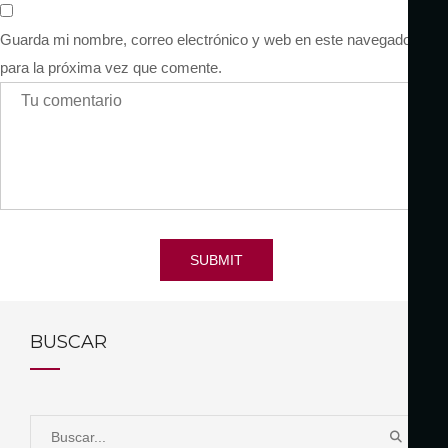
Guarda mi nombre, correo electrónico y web en este navegador
para la próxima vez que comente.
SUBMIT
BUSCAR
S
B