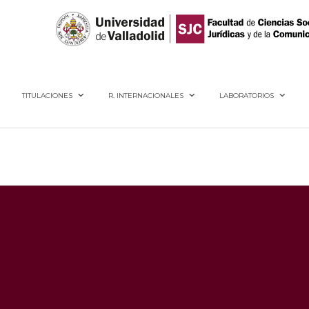
40005, Segovia
TITULACIONES
R. INTERNACIONALES
LABORATORIOS
s