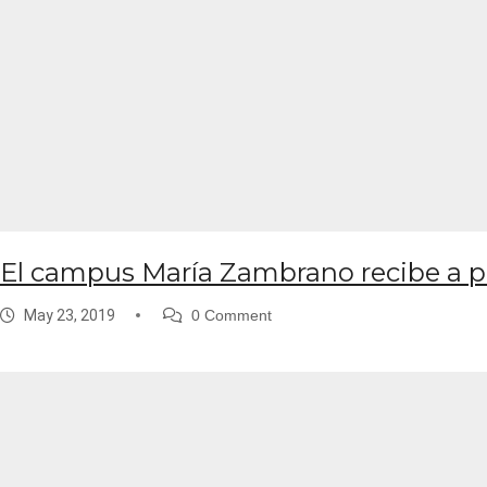
El campus María Zambrano recibe a pr
May 23, 2019
0 Comment