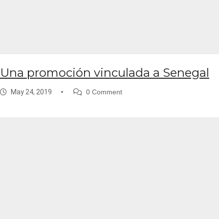
Una promoción vinculada a Senegal
May 24, 2019
0 Comment