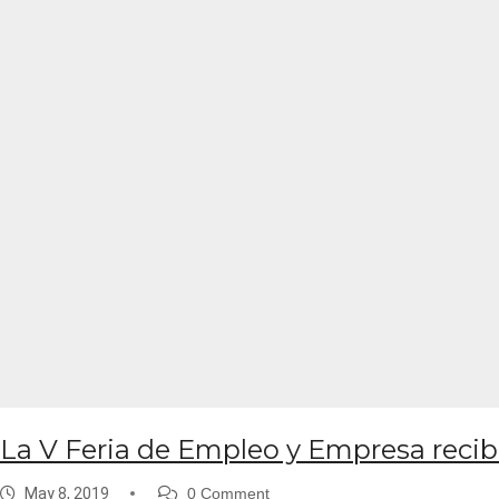
La V Feria de Empleo y Empresa recib
May 8, 2019
0 Comment