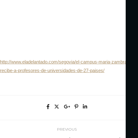
http://www.eladelantado.com/segovia/el-campus-maria-zambrano-
recibe-a-profesores-de-universidades-de-27-paises/
PREVIOUS