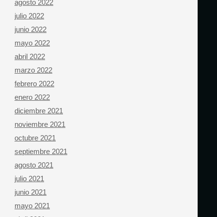
agosto 2022
julio 2022
junio 2022
mayo 2022
abril 2022
marzo 2022
febrero 2022
enero 2022
diciembre 2021
noviembre 2021
octubre 2021
septiembre 2021
agosto 2021
julio 2021
junio 2021
mayo 2021