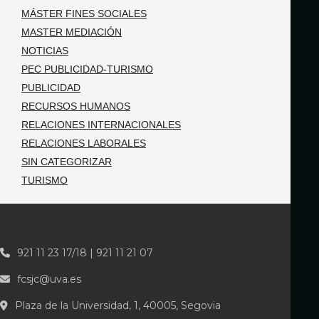
MÁSTER FINES SOCIALES
MASTER MEDIACIÓN
NOTICIAS
PEC PUBLICIDAD-TURISMO
PUBLICIDAD
RECURSOS HUMANOS
RELACIONES INTERNACIONALES
RELACIONES LABORALES
SIN CATEGORIZAR
TURISMO
921 11 23 17/18 | 921 11 21 07
fcsjc@uva.es
Plaza de la Universidad, 1, 40005, Segovia