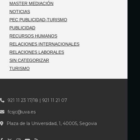
MASTER MEDIACIÓN
NOTICIAS
PEC PUBLICIDAD-TURISMO
PUBLICIDAD
RECURSOS HUMANOS
RELACIONES INTERNACIONALES
RELACIONES LABORALES
SIN CATEGORIZAR
TURISMO
921 11 23 17/18 | 921 11 21 07
fcsjc@uva.es
Plaza de la Universidad, 1, 40005, Segovia