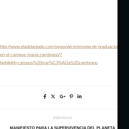
http://www.eladelantado.com/segovia/ceremonia-de-graduacion-
en-el-campus-maria-zambrano/?
highlight=campus%20mar%C3%ADa%20zambrano
PREVIOUS
MANIFIESTO PARA LA SUPERVIVENCIA DEL PLANETA