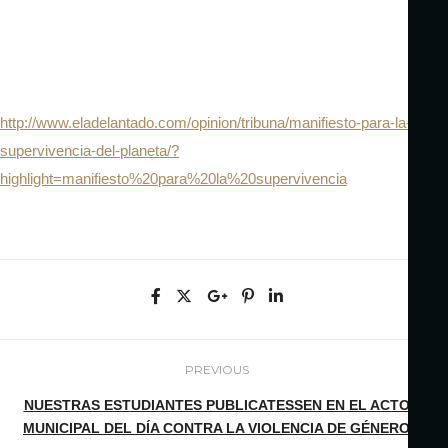
http://www.eladelantado.com/opinion/tribuna/manifiesto-para-la-
supervivencia-del-planeta/?
highlight=manifiesto%20para%20la%20supervivencia
PREVIOUS
NUESTRAS ESTUDIANTES PUBLICATESSEN EN EL ACTO
MUNICIPAL DEL DÍA CONTRA LA VIOLENCIA DE GÉNERO