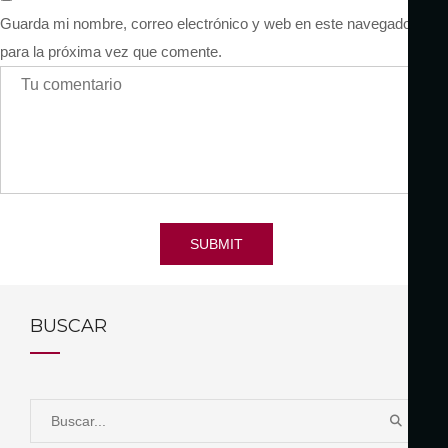
Guarda mi nombre, correo electrónico y web en este navegador
para la próxima vez que comente.
SUBMIT
BUSCAR
S
B
e