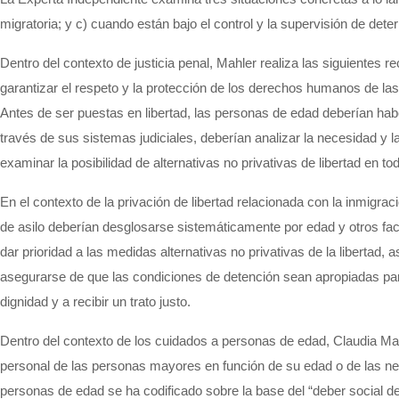
migratoria; y c) cuando están bajo el control y la supervisión de det
Dentro del contexto de justicia penal, Mahler realiza las siguientes 
garantizar el respeto y la protección de los derechos humanos de la
Antes de ser puestas en libertad, las personas de edad deberían h
través de sus sistemas judiciales, deberían analizar la necesidad y
examinar la posibilidad de alternativas no privativas de libertad en to
En el contexto de la privación de libertad relacionada con la inmigra
de asilo deberían desglosarse sistemáticamente por edad y otros fact
dar prioridad a las medidas alternativas no privativas de la libertad,
asegurarse de que las condiciones de detención sean apropiadas para
dignidad y a recibir un trato justo.
Dentro del contexto de los cuidados a personas de edad, Claudia Mahl
personal de las personas mayores en función de su edad o de las nece
personas de edad se ha codificado sobre la base del “deber social d