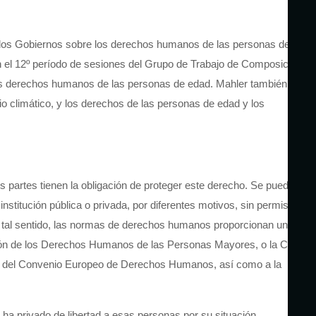
 a los Gobiernos sobre los derechos humanos de las personas de
 en el 12º período de sesiones del Grupo de Trabajo de Composición
los derechos humanos de las personas de edad. Mahler también
o climático, y los derechos de las personas de edad y los
s partes tienen la obligación de proteger este derecho. Se puede
stitución pública o privada, por diferentes motivos, sin permiso
 A tal sentido, las normas de derechos humanos proporcionan un
cción de los Derechos Humanos de las Personas Mayores, o la Carta
o 5 del Convenio Europeo de Derechos Humanos, así como a la
 ha privado de libertad a esas personas por su situación