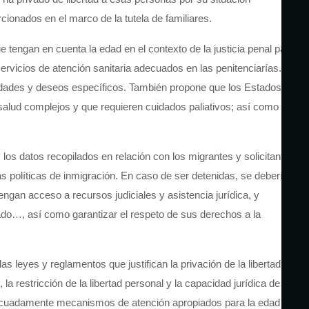
cionados en el marco de la tutela de familiares.
e tengan en cuenta la edad en el contexto de la justicia penal para
rvicios de atención sanitaria adecuados en las penitenciarías.
idades y deseos específicos. También propone que los Estados, a
salud complejos y que requieren cuidados paliativos; así como
 los datos recopilados en relación con los migrantes y solicitantes
s políticas de inmigración. En caso de ser detenidas, se debería
tengan acceso a recursos judiciales y asistencia jurídica, y
ado…, así como garantizar el respeto de sus derechos a la
 leyes y reglamentos que justifican la privación de la libertad
 restricción de la libertad personal y la capacidad jurídica de las
 adecuadamente mecanismos de atención apropiados para la edad a