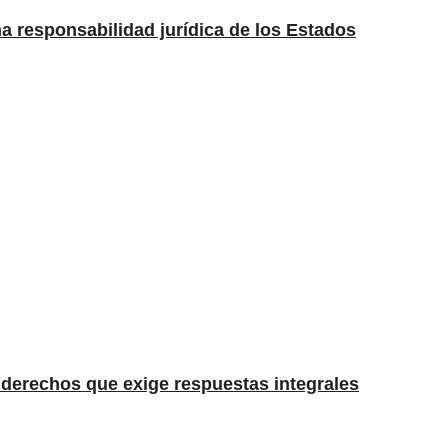
una responsabilidad jurídica de los Estados
e derechos que exige respuestas integrales