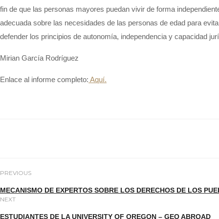
fin de que las personas mayores puedan vivir de forma independiente
adecuada sobre las necesidades de las personas de edad para evitar s
defender los principios de autonomía, independencia y capacidad jurí
Mirian García Rodríguez
Enlace al informe completo:
Aquí.
PREVIOUS
MECANISMO DE EXPERTOS SOBRE LOS DERECHOS DE LOS PUE
NEXT
ESTUDIANTES DE LA UNIVERSITY OF OREGON – GEO ABROAD