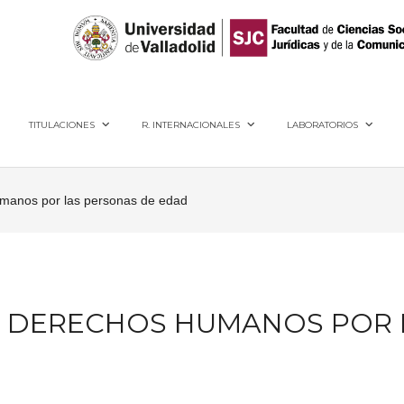
40005, Segovia
TITULACIONES
R. INTERNACIONALES
LABORATORIOS
humanos por las personas de edad
S DERECHOS HUMANOS POR 