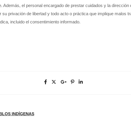
. Además, el personal encargado de prestar cuidados y la dirección d
u privación de libertad y todo acto o práctica que implique malos tra
dica, incluido el consentimiento informado.
BLOS INDÍGENAS