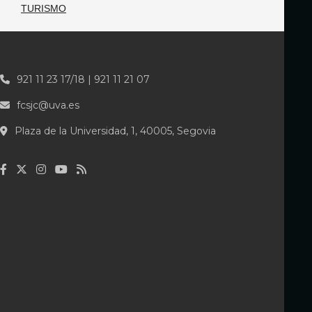
TURISMO
921 11 23 17/18 | 921 11 21 07
fcsjc@uva.es
Plaza de la Universidad, 1, 40005, Segovia