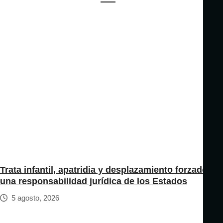
Trata infantil, apatridia y desplazamiento forzado:
una responsabilidad jurídica de los Estados
5 agosto, 2026