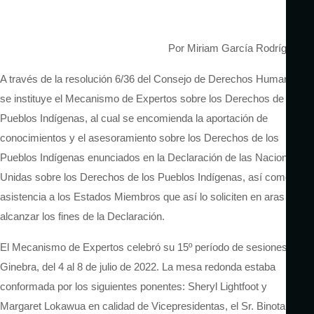
Por Miriam García Rodríguez
A través de la resolución 6/36 del Consejo de Derechos Humanos,
se instituye el Mecanismo de Expertos sobre los Derechos de los
Pueblos Indígenas, al cual se encomienda la aportación de
conocimientos y el asesoramiento sobre los Derechos de los
Pueblos Indígenas enunciados en la Declaración de las Naciones
Unidas sobre los Derechos de los Pueblos Indígenas, así como la
asistencia a los Estados Miembros que así lo soliciten en aras a
alcanzar los fines de la Declaración.
El Mecanismo de Expertos celebró su 15º período de sesiones en
Ginebra, del 4 al 8 de julio de 2022. La mesa redonda estaba
conformada por los siguientes ponentes: Sheryl Lightfoot y
Margaret Lokawua en calidad de Vicepresidentas, el Sr. Binota