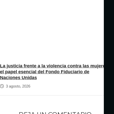
La justicia frente a la violencia contra las mujeres:
el papel esencial del Fondo Fiduciario de
Naciones Unidas
3 agosto, 2026