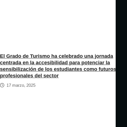
El Grado de Turismo ha celebrado una jornada
centrada en la accesibilidad para potenciar la
sensibilización de los estudiantes como futuros
profesionales del sector
17 marzo, 2025