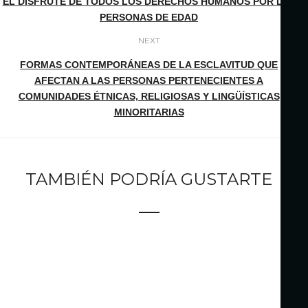
EL DISFRUTE DE TODOS LOS DERECHOS HUMANOS POR LAS
PERSONAS DE EDAD
NEXT
FORMAS CONTEMPORÁNEAS DE LA ESCLAVITUD QUE
AFECTAN A LAS PERSONAS PERTENECIENTES A
COMUNIDADES ÉTNICAS, RELIGIOSAS Y LINGÜÍSTICAS
MINORITARIAS
TAMBIÉN PODRÍA GUSTARTE