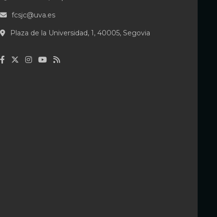
fcsjc@uva.es
Plaza de la Universidad, 1, 40005, Segovia