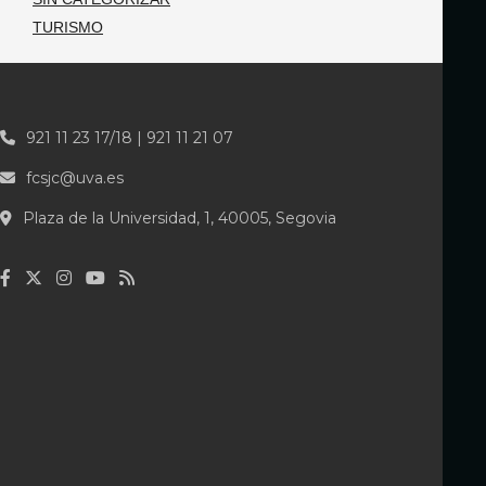
TURISMO
921 11 23 17/18 | 921 11 21 07
fcsjc@uva.es
Plaza de la Universidad, 1, 40005, Segovia