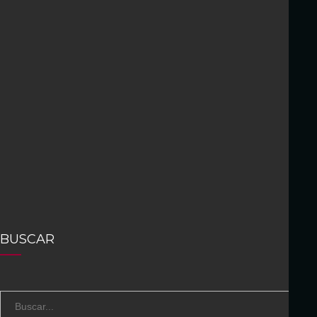
BUSCAR
S
B