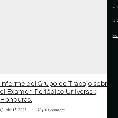
CA
NOT
CO
Informe del Grupo de Trabajo sobre
el Examen Periódico Universal:
Honduras.
Abr 15, 2026
0 Comment