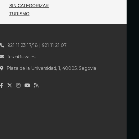
SIN CATEGORIZAR
TURISMO
921 11 23 17/18 | 921 11 21 07
fcsjc@uva.es
Plaza de la Universidad, 1, 40005, Segovia