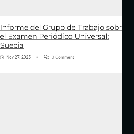
Informe del Grupo de Trabajo sobre
el Examen Periódico Universal:
Suecia
Nov 27, 2025
0 Comment