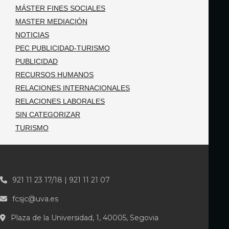
MÁSTER FINES SOCIALES
MASTER MEDIACIÓN
NOTICIAS
PEC PUBLICIDAD-TURISMO
PUBLICIDAD
RECURSOS HUMANOS
RELACIONES INTERNACIONALES
RELACIONES LABORALES
SIN CATEGORIZAR
TURISMO
921 11 23 17/18 | 921 11 21 07
fcsjc@uva.es
Plaza de la Universidad, 1, 40005, Segovia