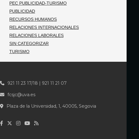
PEC PUBLICIDAD-TURISMO
PUBLICIDAD
RECURSOS HUMANOS
RELACIONES INTERNACIONALES
RELACIONES LABORALES
SIN CATEGORIZAR
TURISMO
921 11 23 17/18 | 921 11 21 07
fcsjc@uva.es
Plaza de la Universidad, 1, 40005, Segovia