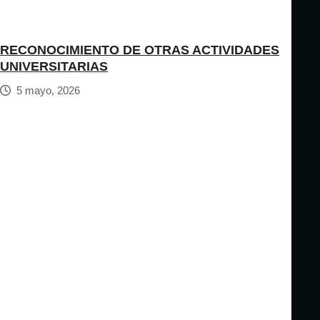
RECONOCIMIENTO DE OTRAS ACTIVIDADES
UNIVERSITARIAS
5 mayo, 2026