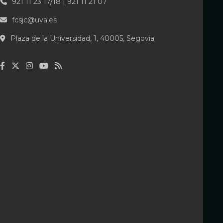
921 11 23 17/18 | 921 11 21 07
fcsjc@uva.es
Plaza de la Universidad, 1, 40005, Segovia