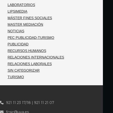
LABORATORIOS
LIPSIMEDIA
MÁSTER FINES SOCIALES
MASTER MEDIACIÓN
NOTICIAS
PEC PUBLICIDAD-TURISMO
PUBLICIDAD
RECURSOS HUMANOS
RELACIONES INTERNACIONALES
RELACIONES LABORALES
SIN CATEGORIZAR
TURISMO
921 11 23 17/18 | 921 11 21 07
fcsjc@uva.es